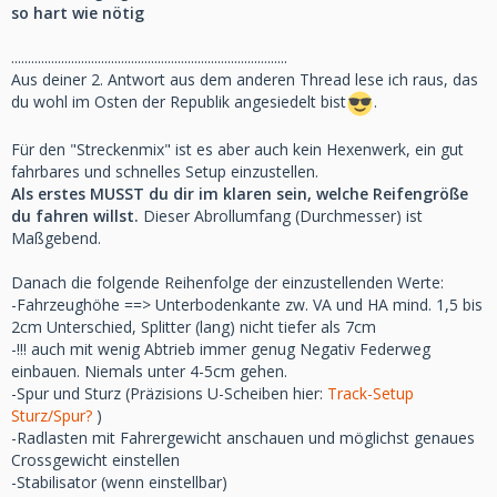
so hart wie nötig
...................................................................................
Aus deiner 2. Antwort aus dem anderen Thread lese ich raus, das
du wohl im Osten der Republik angesiedelt bist
.
Für den "Streckenmix" ist es aber auch kein Hexenwerk, ein gut
fahrbares und schnelles Setup einzustellen.
Als erstes MUSST du dir im klaren sein, welche Reifengröße
du fahren willst.
Dieser Abrollumfang (Durchmesser) ist
Maßgebend.
Danach die folgende Reihenfolge der einzustellenden Werte:
-Fahrzeughöhe ==> Unterbodenkante zw. VA und HA mind. 1,5 bis
2cm Unterschied, Splitter (lang) nicht tiefer als 7cm
-!!! auch mit wenig Abtrieb immer genug Negativ Federweg
einbauen. Niemals unter 4-5cm gehen.
-Spur und Sturz (Präzisions U-Scheiben hier:
Track-Setup
Sturz/Spur?
)
-Radlasten mit Fahrergewicht anschauen und möglichst genaues
Crossgewicht einstellen
-Stabilisator (wenn einstellbar)