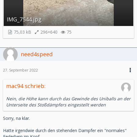
IMG_7544.jpg
75,03 kB
296×640
75
need4speed
27. September 2022
mac94 schrieb:
Nein, die Höhe kann durch das Gewinde des Uniballs an der
Unterseite des Stoßdämpfers eingestellt werden
Sorry, na klar.
Hatte irgendwie durch den stehenden Dampfer ein "normales"
Federbein im Kopf.