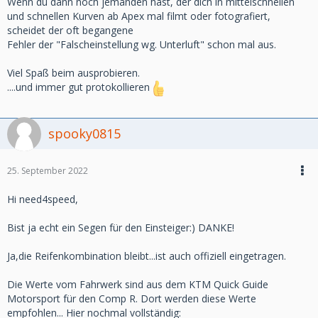
Wenn du dann noch jemanden hast, der dich in mittelschnellen
und schnellen Kurven ab Apex mal filmt oder fotografiert,
scheidet der oft begangene
Fehler der "Falscheinstellung wg. Unterluft" schon mal aus.
Viel Spaß beim ausprobieren.
....und immer gut protokollieren
spooky0815
25. September 2022
Hi need4speed,
Bist ja echt ein Segen für den Einsteiger:) DANKE!
Ja,die Reifenkombination bleibt...ist auch offiziell eingetragen.
Die Werte vom Fahrwerk sind aus dem KTM Quick Guide
Motorsport für den Comp R. Dort werden diese Werte
empfohlen... Hier nochmal vollständig: