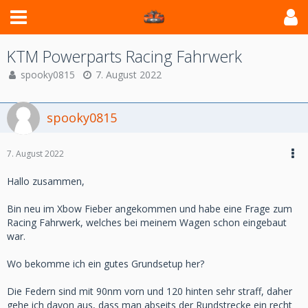
KTM Powerparts Racing Fahrwerk
spooky0815
7. August 2022
spooky0815
7. August 2022
Hallo zusammen,
Bin neu im Xbow Fieber angekommen und habe eine Frage zum
Racing Fahrwerk, welches bei meinem Wagen schon eingebaut
war.
Wo bekomme ich ein gutes Grundsetup her?
Die Federn sind mit 90nm vorn und 120 hinten sehr straff, daher
gehe ich davon aus, dass man abseits der Rundstrecke ein recht