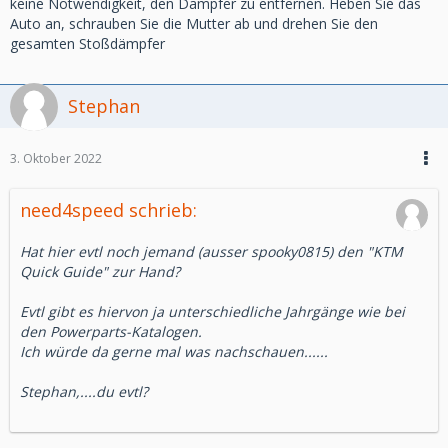
keine Notwendigkeit, den Dämpfer zu entfernen. Heben Sie das
Auto an, schrauben Sie die Mutter ab und drehen Sie den
gesamten Stoßdämpfer
Stephan
3. Oktober 2022
need4speed schrieb:
Hat hier evtl noch jemand (ausser spooky0815) den "KTM
Quick Guide" zur Hand?
Evtl gibt es hiervon ja unterschiedliche Jahrgänge wie bei
den Powerparts-Katalogen.
Ich würde da gerne mal was nachschauen......
Stephan,....du evtl?