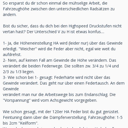
So ersparst du dir schon einmal die mühselige Arbeit, die
Fahrzeughöhe zwischen den unterschiedlichen Radsätzen zu
ändern.
Bist du sicher, dass du dich bei den Highspeed Druckstufen nicht
vertan hast? Der Unterschied V zu H ist etwas konfus....
1- Ja, die Höheneinstellung HA wird (leider nur) über das Gewinde
erledigt. "Weicher" wird die Feder aber nicht, egal wie weit du
aufdrehst.
2- Nein, auf keinen Fall am Gewinde die Höhe verändern. Das
verändert die beiden Federwege. Die sollten zw. 3/4 zu 1/4 und
2/3 zu 1/3 liegen.
3- Wie schon bei 1- gesagt: Federhärte wird nicht über das
Gewinde verändert. Das geht nur über einen Federtausch. An dem
Gewinde
verändert man nur die Arbeitswege bis zum Endanschlag. Die
"Vorspannung" wird vom Achsgewicht vorgegeben.
Wie schon gesagt, mit der 120er HA Feder bist du gut gerüstet.
Feintuning dann über die Dämpferverstellung. Fahrzeughöhe: 1-5
bis 2cm "Keilform".