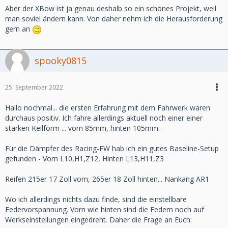
Aber der XBow ist ja genau deshalb so ein schönes Projekt, weil
man soviel ändern kann. Von daher nehm ich die Herausforderung
gern an
spooky0815
25. September 2022
Hallo nochmal... die ersten Erfahrung mit dem Fahrwerk waren
durchaus positiv. Ich fahre allerdings aktuell noch einer einer
starken Keilform ... vorn 85mm, hinten 105mm.
Für die Dämpfer des Racing-FW hab ich ein gutes Baseline-Setup
gefunden - Vorn L10,H1,Z12, Hinten L13,H11,Z3
Reifen 215er 17 Zoll vorn, 265er 18 Zoll hinten... Nankang AR1
Wo ich allerdings nichts dazu finde, sind die einstellbare
Federvorspannung. Vorn wie hinten sind die Federn noch auf
Werkseinstellungen eingedreht. Daher die Frage an Euch: