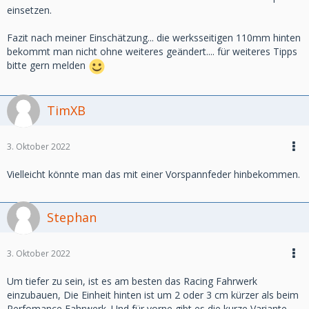
einsetzen.
Fazit nach meiner Einschätzung... die werksseitigen 110mm hinten
bekommt man nicht ohne weiteres geändert.... für weiteres Tipps
bitte gern melden
TimXB
3. Oktober 2022
Vielleicht könnte man das mit einer Vorspannfeder hinbekommen.
Stephan
3. Oktober 2022
Um tiefer zu sein, ist es am besten das Racing Fahrwerk
einzubauen, Die Einheit hinten ist um 2 oder 3 cm kürzer als beim
Perfomance Fahrwerk. Und für vorne gibt es die kurze Variante