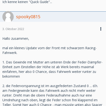
Ich kenne keinen "Quick Guide"...
spooky0815
3. Oktober 2022
Hallo zusammen,
mal ein kleines Update vom der Front mit schwarzem Racing-
Fahrwerk.
1. Das Gewinde mit Mutter am unteren Ende der Feder-Dämpfer-
Einheit zum Einstellen der Höhe ist ab Werk bereits maximal
einfahren, hier also 0 Chance, dass Fahrwerk weiter runter zu
bekommen
2. die Federvorspannung ist im ausgefederten Zustand 0 ... d.h.
am Federgewinde kann das Fahrwerk auch nicht mehr weiter
runter. Dreht man die obere Federaufnahme auch nur eine
Umdrehung nach oben, liegt die Feder schon frei klappernd im
Teller. Somit hier auch 0 Chance - man müsste unten also Spacer