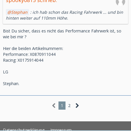
spooky0815 schrieb:
Stephan
: ich hab schon das Racing Fahrwerk ... und bin
hinten weiter auf 110mm Höhe.
Bist Du sicher, dass es nicht das Performance Fahrwerk ist, so
wie bei mir ?
Hier die beiden Artikelnummern:
Performance: X0870911044
Racing: X0175914044
LG
Stephan.
1
2
Datenschutzerklärung
Impressum