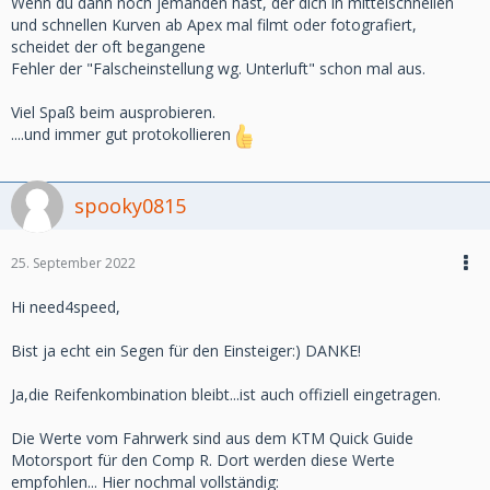
Wenn du dann noch jemanden hast, der dich in mittelschnellen
und schnellen Kurven ab Apex mal filmt oder fotografiert,
scheidet der oft begangene
Fehler der "Falscheinstellung wg. Unterluft" schon mal aus.
Viel Spaß beim ausprobieren.
....und immer gut protokollieren
spooky0815
25. September 2022
Hi need4speed,
Bist ja echt ein Segen für den Einsteiger:) DANKE!
Ja,die Reifenkombination bleibt...ist auch offiziell eingetragen.
Die Werte vom Fahrwerk sind aus dem KTM Quick Guide
Motorsport für den Comp R. Dort werden diese Werte
empfohlen... Hier nochmal vollständig: