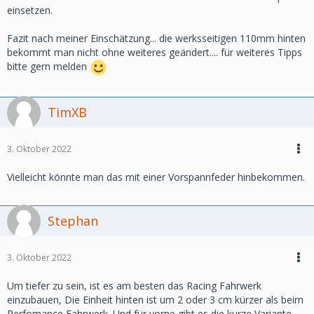
einsetzen.
Fazit nach meiner Einschätzung... die werksseitigen 110mm hinten
bekommt man nicht ohne weiteres geändert.... für weiteres Tipps
bitte gern melden
TimXB
3. Oktober 2022
Vielleicht könnte man das mit einer Vorspannfeder hinbekommen.
Stephan
3. Oktober 2022
Um tiefer zu sein, ist es am besten das Racing Fahrwerk
einzubauen, Die Einheit hinten ist um 2 oder 3 cm kürzer als beim
Perfomance Fahrwerk. Und für vorne gibt es die kurze Variante