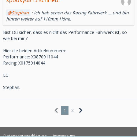
spooky0815 schrieb:
Stephan
: ich hab schon das Racing Fahrwerk ... und bin
hinten weiter auf 110mm Höhe.
Bist Du sicher, dass es nicht das Performance Fahrwerk ist, so
wie bei mir ?
Hier die beiden Artikelnummern:
Performance: X0870911044
Racing: X0175914044
LG
Stephan.
1
2
Datenschutzerklärung
Impressum