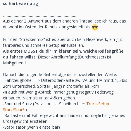
so hart wie nötig
...................................................................................
Aus deiner 2. Antwort aus dem anderen Thread lese ich raus, das
du wohl im Osten der Republik angesiedelt bist
.
Für den "Streckenmix" ist es aber auch kein Hexenwerk, ein gut
fahrbares und schnelles Setup einzustellen.
Als erstes MUSST du dir im klaren sein, welche Reifengröße
du fahren willst.
Dieser Abrollumfang (Durchmesser) ist
Maßgebend.
Danach die folgende Reihenfolge der einzustellenden Werte:
-Fahrzeughöhe ==> Unterbodenkante zw. VA und HA mind. 1,5 bis
2cm Unterschied, Splitter (lang) nicht tiefer als 7cm
-!!! auch mit wenig Abtrieb immer genug Negativ Federweg
einbauen. Niemals unter 4-5cm gehen.
-Spur und Sturz (Präzisions U-Scheiben hier:
Track-Setup
Sturz/Spur?
)
-Radlasten mit Fahrergewicht anschauen und möglichst genaues
Crossgewicht einstellen
-Stabilisator (wenn einstellbar)