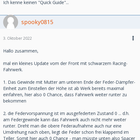
Ich kenne keinen "Quick Guide"...
spooky0815
3. Oktober 2022
Hallo zusammen,
mal ein kleines Update vom der Front mit schwarzem Racing-
Fahrwerk.
1. Das Gewinde mit Mutter am unteren Ende der Feder-Dämpfer-
Einheit zum Einstellen der Höhe ist ab Werk bereits maximal
einfahren, hier also 0 Chance, dass Fahrwerk weiter runter zu
bekommen
2. die Federvorspannung ist im ausgefederten Zustand 0 ... d.h.
am Federgewinde kann das Fahrwerk auch nicht mehr weiter
runter. Dreht man die obere Federaufnahme auch nur eine
Umdrehung nach oben, liegt die Feder schon frei klappernd im
Teller. Somit hier auch 0 Chance - man müsste unten also Spacer