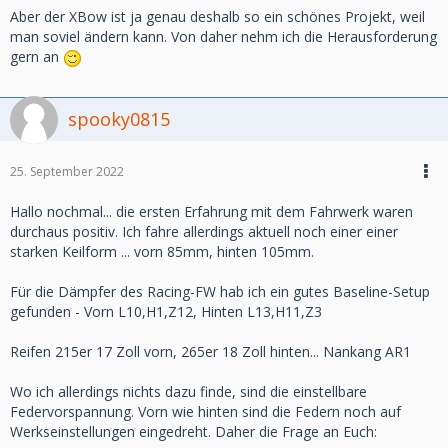
Aber der XBow ist ja genau deshalb so ein schönes Projekt, weil
man soviel ändern kann. Von daher nehm ich die Herausforderung
gern an
spooky0815
25. September 2022
Hallo nochmal... die ersten Erfahrung mit dem Fahrwerk waren
durchaus positiv. Ich fahre allerdings aktuell noch einer einer
starken Keilform ... vorn 85mm, hinten 105mm.
Für die Dämpfer des Racing-FW hab ich ein gutes Baseline-Setup
gefunden - Vorn L10,H1,Z12, Hinten L13,H11,Z3
Reifen 215er 17 Zoll vorn, 265er 18 Zoll hinten... Nankang AR1
Wo ich allerdings nichts dazu finde, sind die einstellbare
Federvorspannung. Vorn wie hinten sind die Federn noch auf
Werkseinstellungen eingedreht. Daher die Frage an Euch: