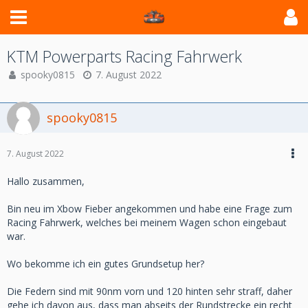
KTM Powerparts Racing Fahrwerk
spooky0815
7. August 2022
spooky0815
7. August 2022
Hallo zusammen,
Bin neu im Xbow Fieber angekommen und habe eine Frage zum
Racing Fahrwerk, welches bei meinem Wagen schon eingebaut
war.
Wo bekomme ich ein gutes Grundsetup her?
Die Federn sind mit 90nm vorn und 120 hinten sehr straff, daher
gehe ich davon aus, dass man abseits der Rundstrecke ein recht