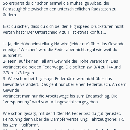
So ersparst du dir schon einmal die mühselige Arbeit, die
Fahrzeughöhe zwischen den unterschiedlichen Radsätzen zu
ändern.
Bist du sicher, dass du dich bei den Highspeed Druckstufen nicht
vertan hast? Der Unterschied V zu H ist etwas konfus....
1- Ja, die Höheneinstellung HA wird (leider nur) über das Gewinde
erledigt. "Weicher" wird die Feder aber nicht, egal wie weit du
aufdrehst.
2- Nein, auf keinen Fall am Gewinde die Höhe verändern. Das
verändert die beiden Federwege. Die sollten zw. 3/4 zu 1/4 und
2/3 zu 1/3 liegen.
3- Wie schon bei 1- gesagt: Federhärte wird nicht über das
Gewinde verändert. Das geht nur über einen Federtausch. An dem
Gewinde
verändert man nur die Arbeitswege bis zum Endanschlag. Die
"Vorspannung" wird vom Achsgewicht vorgegeben.
Wie schon gesagt, mit der 120er HA Feder bist du gut gerüstet.
Feintuning dann über die Dämpferverstellung. Fahrzeughöhe: 1-5
bis 2cm "Keilform".