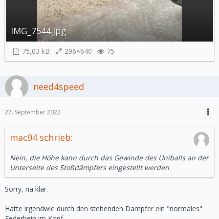
IMG_7544.jpg
75,03 kB
296×640
75
need4speed
27. September 2022
mac94 schrieb:
Nein, die Höhe kann durch das Gewinde des Uniballs an der
Unterseite des Stoßdämpfers eingestellt werden
Sorry, na klar.
Hatte irgendwie durch den stehenden Dampfer ein "normales"
Federbein im Kopf.