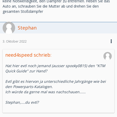
keine Notwendigkeit, den Dämpfer zu entfernen. Heben Sie das
Auto an, schrauben Sie die Mutter ab und drehen Sie den
gesamten Stoßdämpfer
Stephan
3. Oktober 2022
need4speed schrieb:
Hat hier evtl noch jemand (ausser spooky0815) den "KTM
Quick Guide" zur Hand?
Evtl gibt es hiervon ja unterschiedliche Jahrgänge wie bei
den Powerparts-Katalogen.
Ich würde da gerne mal was nachschauen......
Stephan,....du evtl?