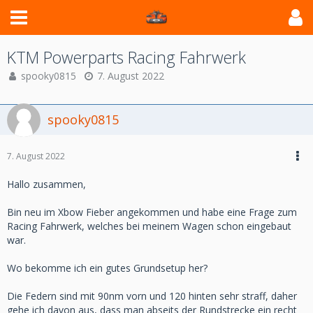
KTM Powerparts Racing Fahrwerk
spooky0815
7. August 2022
spooky0815
7. August 2022
Hallo zusammen,
Bin neu im Xbow Fieber angekommen und habe eine Frage zum
Racing Fahrwerk, welches bei meinem Wagen schon eingebaut
war.
Wo bekomme ich ein gutes Grundsetup her?
Die Federn sind mit 90nm vorn und 120 hinten sehr straff, daher
gehe ich davon aus, dass man abseits der Rundstrecke ein recht