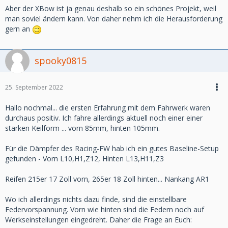
Aber der XBow ist ja genau deshalb so ein schönes Projekt, weil
man soviel ändern kann. Von daher nehm ich die Herausforderung
gern an
spooky0815
25. September 2022
Hallo nochmal... die ersten Erfahrung mit dem Fahrwerk waren
durchaus positiv. Ich fahre allerdings aktuell noch einer einer
starken Keilform ... vorn 85mm, hinten 105mm.
Für die Dämpfer des Racing-FW hab ich ein gutes Baseline-Setup
gefunden - Vorn L10,H1,Z12, Hinten L13,H11,Z3
Reifen 215er 17 Zoll vorn, 265er 18 Zoll hinten... Nankang AR1
Wo ich allerdings nichts dazu finde, sind die einstellbare
Federvorspannung. Vorn wie hinten sind die Federn noch auf
Werkseinstellungen eingedreht. Daher die Frage an Euch: