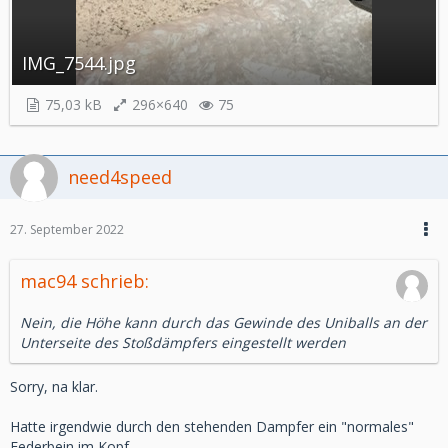
IMG_7544.jpg
75,03 kB
296×640
75
need4speed
27. September 2022
mac94 schrieb:
Nein, die Höhe kann durch das Gewinde des Uniballs an der
Unterseite des Stoßdämpfers eingestellt werden
Sorry, na klar.
Hatte irgendwie durch den stehenden Dampfer ein "normales"
Federbein im Kopf.