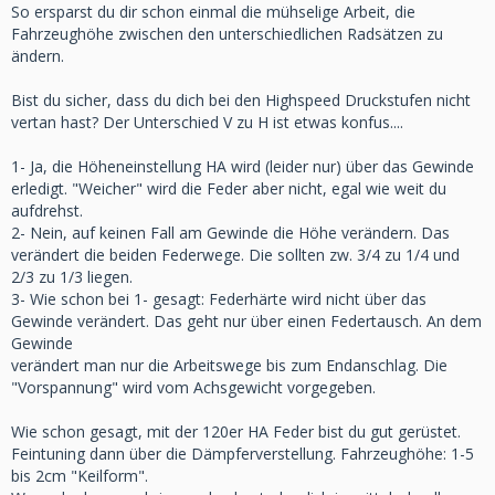
So ersparst du dir schon einmal die mühselige Arbeit, die
Fahrzeughöhe zwischen den unterschiedlichen Radsätzen zu
ändern.
Bist du sicher, dass du dich bei den Highspeed Druckstufen nicht
vertan hast? Der Unterschied V zu H ist etwas konfus....
1- Ja, die Höheneinstellung HA wird (leider nur) über das Gewinde
erledigt. "Weicher" wird die Feder aber nicht, egal wie weit du
aufdrehst.
2- Nein, auf keinen Fall am Gewinde die Höhe verändern. Das
verändert die beiden Federwege. Die sollten zw. 3/4 zu 1/4 und
2/3 zu 1/3 liegen.
3- Wie schon bei 1- gesagt: Federhärte wird nicht über das
Gewinde verändert. Das geht nur über einen Federtausch. An dem
Gewinde
verändert man nur die Arbeitswege bis zum Endanschlag. Die
"Vorspannung" wird vom Achsgewicht vorgegeben.
Wie schon gesagt, mit der 120er HA Feder bist du gut gerüstet.
Feintuning dann über die Dämpferverstellung. Fahrzeughöhe: 1-5
bis 2cm "Keilform".