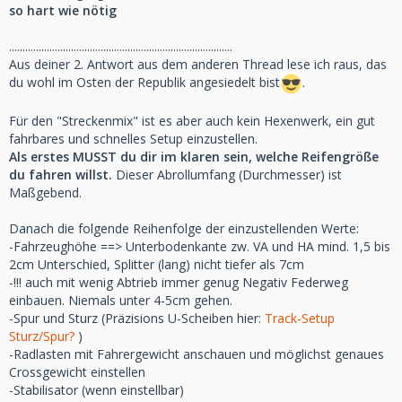
so hart wie nötig
...................................................................................
Aus deiner 2. Antwort aus dem anderen Thread lese ich raus, das
du wohl im Osten der Republik angesiedelt bist
.
Für den "Streckenmix" ist es aber auch kein Hexenwerk, ein gut
fahrbares und schnelles Setup einzustellen.
Als erstes MUSST du dir im klaren sein, welche Reifengröße
du fahren willst.
Dieser Abrollumfang (Durchmesser) ist
Maßgebend.
Danach die folgende Reihenfolge der einzustellenden Werte:
-Fahrzeughöhe ==> Unterbodenkante zw. VA und HA mind. 1,5 bis
2cm Unterschied, Splitter (lang) nicht tiefer als 7cm
-!!! auch mit wenig Abtrieb immer genug Negativ Federweg
einbauen. Niemals unter 4-5cm gehen.
-Spur und Sturz (Präzisions U-Scheiben hier:
Track-Setup
Sturz/Spur?
)
-Radlasten mit Fahrergewicht anschauen und möglichst genaues
Crossgewicht einstellen
-Stabilisator (wenn einstellbar)