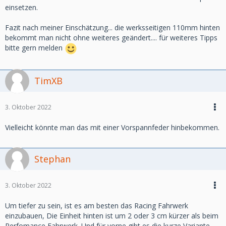
einsetzen.
Fazit nach meiner Einschätzung... die werksseitigen 110mm hinten
bekommt man nicht ohne weiteres geändert.... für weiteres Tipps
bitte gern melden
TimXB
3. Oktober 2022
Vielleicht könnte man das mit einer Vorspannfeder hinbekommen.
Stephan
3. Oktober 2022
Um tiefer zu sein, ist es am besten das Racing Fahrwerk
einzubauen, Die Einheit hinten ist um 2 oder 3 cm kürzer als beim
Perfomance Fahrwerk. Und für vorne gibt es die kurze Variante