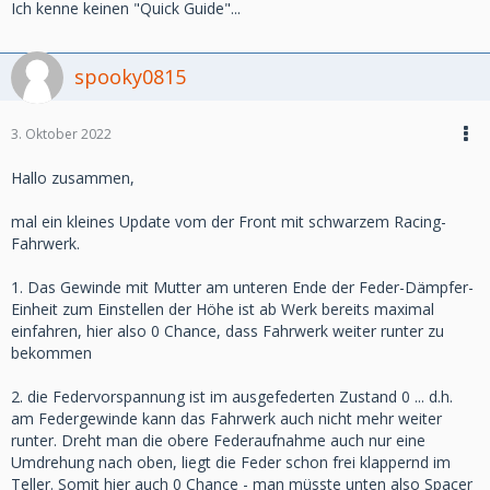
Ich kenne keinen "Quick Guide"...
spooky0815
3. Oktober 2022
Hallo zusammen,
mal ein kleines Update vom der Front mit schwarzem Racing-
Fahrwerk.
1. Das Gewinde mit Mutter am unteren Ende der Feder-Dämpfer-
Einheit zum Einstellen der Höhe ist ab Werk bereits maximal
einfahren, hier also 0 Chance, dass Fahrwerk weiter runter zu
bekommen
2. die Federvorspannung ist im ausgefederten Zustand 0 ... d.h.
am Federgewinde kann das Fahrwerk auch nicht mehr weiter
runter. Dreht man die obere Federaufnahme auch nur eine
Umdrehung nach oben, liegt die Feder schon frei klappernd im
Teller. Somit hier auch 0 Chance - man müsste unten also Spacer