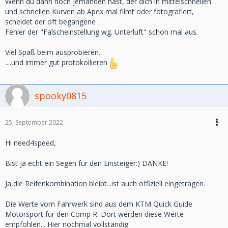
Wenn du dann noch jemanden hast, der dich in mittelschnellen
und schnellen Kurven ab Apex mal filmt oder fotografiert,
scheidet der oft begangene
Fehler der "Falscheinstellung wg. Unterluft" schon mal aus.
Viel Spaß beim ausprobieren.
....und immer gut protokollieren
spooky0815
25. September 2022
Hi need4speed,
Bist ja echt ein Segen für den Einsteiger:) DANKE!
Ja,die Reifenkombination bleibt...ist auch offiziell eingetragen.
Die Werte vom Fahrwerk sind aus dem KTM Quick Guide
Motorsport für den Comp R. Dort werden diese Werte
empfohlen... Hier nochmal vollständig: