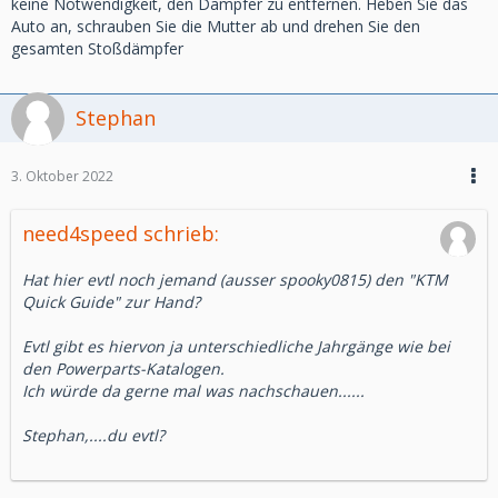
keine Notwendigkeit, den Dämpfer zu entfernen. Heben Sie das
Auto an, schrauben Sie die Mutter ab und drehen Sie den
gesamten Stoßdämpfer
Stephan
3. Oktober 2022
need4speed schrieb:
Hat hier evtl noch jemand (ausser spooky0815) den "KTM
Quick Guide" zur Hand?
Evtl gibt es hiervon ja unterschiedliche Jahrgänge wie bei
den Powerparts-Katalogen.
Ich würde da gerne mal was nachschauen......
Stephan,....du evtl?