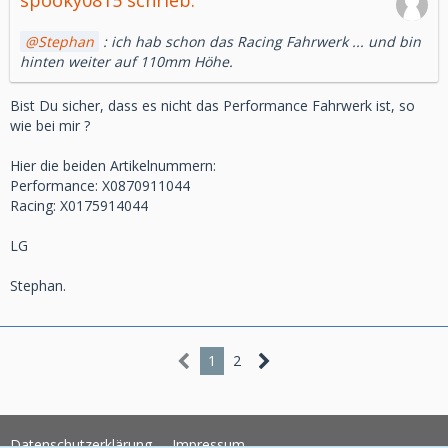
spooky0815 schrieb:
Stephan
: ich hab schon das Racing Fahrwerk ... und bin
hinten weiter auf 110mm Höhe.
Bist Du sicher, dass es nicht das Performance Fahrwerk ist, so
wie bei mir ?
Hier die beiden Artikelnummern:
Performance: X0870911044
Racing: X0175914044
LG
Stephan.
1
2
Datenschutzerklärung
Impressum