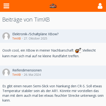
Beiträge von TimXB
Elektronik-/Schaltpläne XBow?
TimXB
27. Oktober 2025
Oooh cool, ein XBow in meiner Nachbarschaft
.Vielleicht
kann man sich mal auf ne kleine Rundfahrt treffen.
Reifendimensionen
TimXB
26. Mai 2024
Es gibt einen neuen Semi-Slick von Nankang den CR-S. Soll etwas
Temperatur stabiler sein als der AR1. Könnte mir vorstellen das
man mit dem auch mal bei etwas feuchter Strecke unterwegs sein
kann.