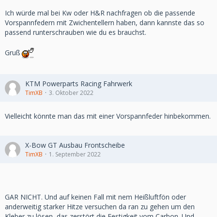
Ich würde mal bei Kw oder H&R nachfragen ob die passende
Vorspannfedern mit Zwichentellern haben, dann kannste das so
passend runterschrauben wie du es brauchst.
Gruß
KTM Powerparts Racing Fahrwerk
TimXB
3. Oktober 2022
Vielleicht könnte man das mit einer Vorspannfeder hinbekommen.
X-Bow GT Ausbau Frontscheibe
TimXB
1. September 2022
GAR NICHT. Und auf keinen Fall mit nem Heißluftfön oder
anderweitig starker Hitze versuchen da ran zu gehen um den
Kleber zu lösen, das zerstört die Festigkeit vom Carbon. Und