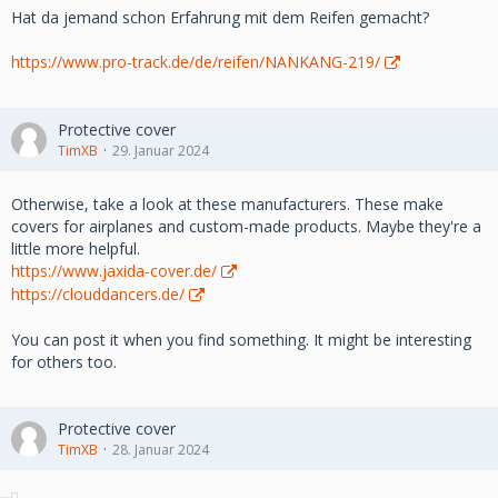
Hat da jemand schon Erfahrung mit dem Reifen gemacht?
https://www.pro-track.de/de/reifen/NANKANG-219/
Protective cover
TimXB
29. Januar 2024
Otherwise, take a look at these manufacturers. These make
covers for airplanes and custom-made products. Maybe they're a
little more helpful.
https://www.jaxida-cover.de/
https://clouddancers.de/
You can post it when you find something. It might be interesting
for others too.
Protective cover
TimXB
28. Januar 2024