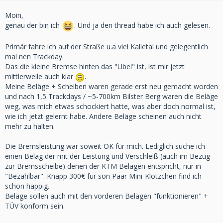
Moin,
genau der bin ich
. Und ja den thread habe ich auch gelesen.
Primär fahre ich auf der Straße u.a viel Kalletal und gelegentlich
mal nen Trackday.
Das die kleine Bremse hinten das "Übel" ist, ist mir jetzt
mittlerweile auch klar
.
Meine Beläge + Scheiben waren gerade erst neu gemacht worden
und nach 1,5 Trackdays / ~5-700km Bilster Berg waren die Beläge
weg, was mich etwas schockiert hatte, was aber doch normal ist,
wie ich jetzt gelernt habe. Andere Beläge scheinen auch nicht
mehr zu halten.
Die Bremsleistung war soweit OK für mich. Lediglich suche ich
einen Belag der mit der Leistung und Verschleiß (auch im Bezug
zur Bremsscheibe) denen der KTM Belägen entspricht, nur in
"Bezahlbar". Knapp 300€ für son Paar Mini-Klötzchen find ich
schon happig.
Beläge sollen auch mit den vorderen Belägen "funktionieren" +
TÜV konform sein.