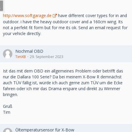
http://www.softgarage.de
have different cover types for in and
outdoor. i have the heavy outdoor cover and a 160cm wing. Its
not a perfekt fit form but for me its ok. Send an email request for
your vehicle directly.
Nochmal OBD
TimXB
29. September 2023
Ist das mit dem OBD ein allgemeines Problem oder betrifft das
nur die Dallara 100 Serie? Da bei meinem X-Bow R demnächst
auch TÜV fällig ist, würde ich auch gerne zum TÜV um die Ecke
fahren oder ich mir das Drama erspare und direkt zu Wimmer
bringen.
Gruß
Tim
Öltemperatursensor für X-Bow