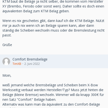
KTM baut die Beläge ja nicht selber, die kommen vom Hersteller
XY (Brembo, Ferodo oder sonst wen). Daher sollte es doch einen
äquivalenten Belag zum KTM Belag geben.
Wenn es nix gescheites gibt, dann kauf ich die KTM Beläge. Nützt
mir ja auch nix wenn ich an Beläge sparen kann, aber dann
ständig die Scheiben wechseln muss oder die Bremsleistung nicht
passt.
Grüße
Comfort Bremsbeläge
TimXB
2. Juni 2022
Moin,
weiß jemand welche Bremsbeläge und Scheiben beim X-Bow
Werksseitig verbaut werden Hersteller/Typ? Muss jetzt hinten die
Beläge (kleine Bremse) wechseln. Wimmer will da knapp 300€ für
nen Satz "Comfort" Beläge haben.
Alternativ was kann man da äquivalent zu den Comfort-Beläge