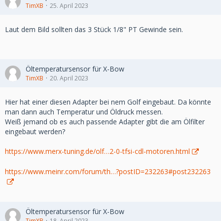
TimXB
25. April 2023
Laut dem Bild sollten das 3 Stück 1/8" PT Gewinde sein.
Öltemperatursensor für X-Bow
TimXB
20. April 2023
Hier hat einer diesen Adapter bei nem Golf eingebaut. Da könnte
man dann auch Temperatur und Öldruck messen.
Weiß jemand ob es auch passende Adapter gibt die am Ölfilter
eingebaut werden?
https://www.merx-tuning.de/olf…2-0-tfsi-cdl-motoren.html
https://www.meinr.com/forum/th…?postID=232263#post232263
Öltemperatursensor für X-Bow
TimXB
18. April 2023