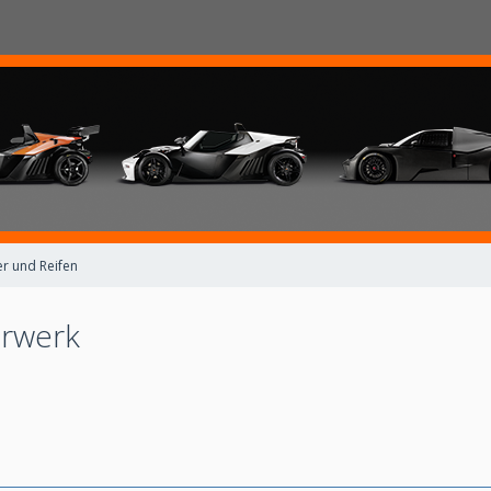
r und Reifen
hrwerk