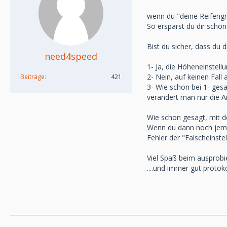
wenn du "deine Reifengr
So ersparst du dir scho
Bist du sicher, dass du 
need4speed
1- Ja, die Höheneinstell
2- Nein, auf keinen Fall
Beiträge
421
3- Wie schon bei 1- ges
verändert man nur die 
Wie schon gesagt, mit d
Wenn du dann noch jeman
Fehler der "Falscheinste
Viel Spaß beim ausprobi
....und immer gut protoko