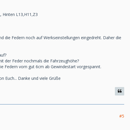
2, Hinten L13,H11,Z3
sind die Federn noch auf Werkseinstellungen eingedreht. Daher die
auf?
r mit der Feder nochmals die Fahrzeughöhe?
 die Federn vorn gut 6cm ab Gewindestart vorgespannt.
on Euch... Danke und viele Grüße
#5