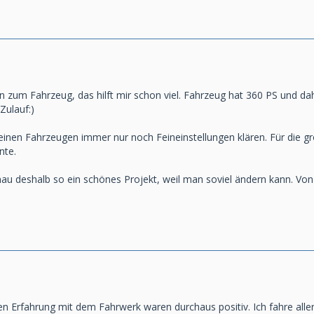
 zum Fahrzeug, das hilft mir schon viel. Fahrzeug hat 360 PS und dahe
 Zulauf:)
einen Fahrzeugen immer nur noch Feineinstellungen klären. Für die gr
nte.
nau deshalb so ein schönes Projekt, weil man soviel ändern kann. V
ten Erfahrung mit dem Fahrwerk waren durchaus positiv. Ich fahre aller