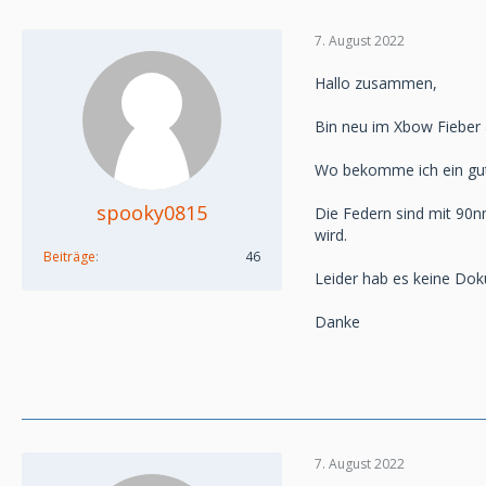
7. August 2022
Hallo zusammen,
Bin neu im Xbow Fieber
Wo bekomme ich ein gut
spooky0815
Die Federn sind mit 90n
wird.
Beiträge
46
Leider hab es keine Doku
Danke
7. August 2022