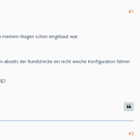
#1
ei meinem Wagen schon eingebaut war.
n abseits der Rundstrecke ein recht weiche Konfiguration fahren
g:)
#2