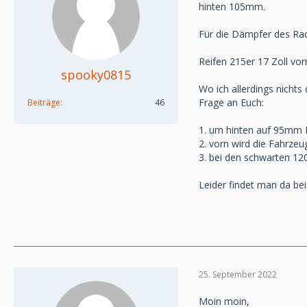
hinten 105mm.
Für die Dämpfer des Rac
Reifen 215er 17 Zoll vor
spooky0815
Wo ich allerdings nichts
Frage an Euch:
Beiträge
46
1. um hinten auf 95mm B
2. vorn wird die Fahrzeu
3. bei den schwarten 12
Leider findet man da be
25. September 2022
Moin moin,