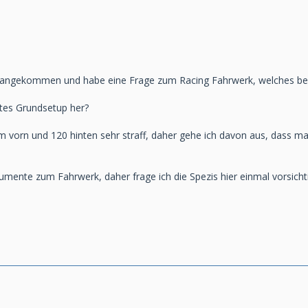
 angekommen und habe eine Frage zum Racing Fahrwerk, welches b
es Grundsetup her?
m vorn und 120 hinten sehr straff, daher gehe ich davon aus, dass ma
mente zum Fahrwerk, daher frage ich die Spezis hier einmal vorsichti