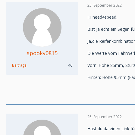
25. September 2022
Hi need4speed,
Bist ja echt ein Segen f
Ja,die Reifenkombination b
spooky0815
Die Werte vom Fahrwerk
Vorn: Höhe 85mm, Sturz 
Beiträge
46
Hinten: Höhe 95mm (Fac
25. September 2022
Hast du da einen Link fü