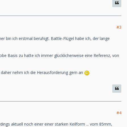
#3
r bin ich erstmal beruhigt. Battle-Flügel habe ich, der lange
obe Basis zu hatte ich immer glücklicherweise eine Referenz, von
on daher nehm ich die Herausforderung gern an
#4
dings aktuell noch einer einer starken Keilform ... vorn 85mm,