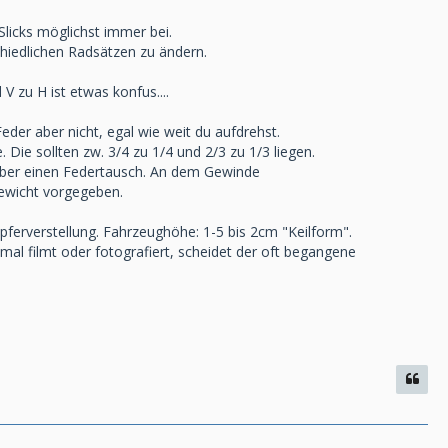
licks möglichst immer bei.
chiedlichen Radsätzen zu ändern.
V zu H ist etwas konfus....
Feder aber nicht, egal wie weit du aufdrehst.
Die sollten zw. 3/4 zu 1/4 und 2/3 zu 1/3 liegen.
 über einen Federtausch. An dem Gewinde
ewicht vorgegeben.
pferverstellung. Fahrzeughöhe: 1-5 bis 2cm "Keilform".
al filmt oder fotografiert, scheidet der oft begangene