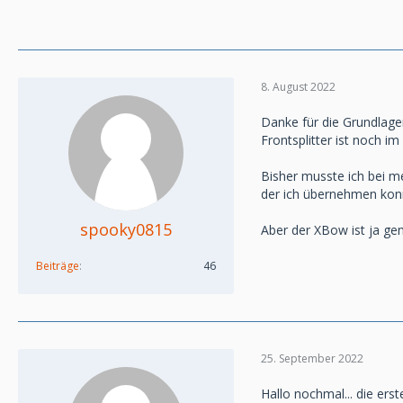
8. August 2022
Danke für die Grundlagen
Frontsplitter ist noch im
Bisher musste ich bei m
der ich übernehmen kon
spooky0815
Aber der XBow ist ja ge
Beiträge
46
25. September 2022
Hallo nochmal... die ers