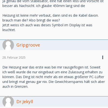
Ja genau die vom Stabilisator, eine hat einen Riss und Vorsicht ist
besser als Nachsicht. ich glaube 450mm lang sind die
Heizung ist keine mehr verbaut, dann sind es die Kabel davon.
brauch man die? Also bringt die was?
Jetzt weiss ich auch was dieses Symbol im Display ist was
leuchtet.
Gripgroove
28. Februar 2025
Die Heizung war das erste was bei mir rausgeflogen ist. Soweit
ich weiß wurde die nur eingebaut um eine Zulassung erhalten zu
können. Das Ding ist nicht mehr als ein etwas größerer PC-Lüfter
und bringt mal genau gar nix. Die Gewichtsersparnis hält sich aber
auch in Grenzen.
Dr.Jekyll