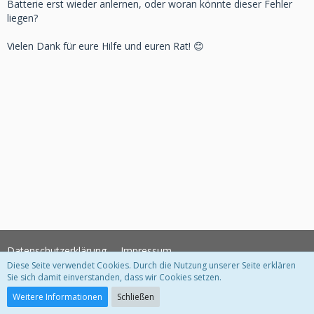
Batterie erst wieder anlernen, oder woran könnte dieser Fehler
liegen?
Vielen Dank für eure Hilfe und euren Rat! 😊
Datenschutzerklärung
Impressum
Diese Seite verwendet Cookies. Durch die Nutzung unserer Seite erklären
Sie sich damit einverstanden, dass wir Cookies setzen.
Community-Software:
WoltLab Suite™
Weitere Informationen
Schließen